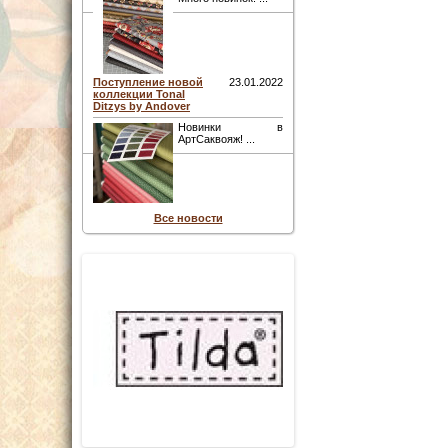
Поступление новой
23.01.2022
коллекции Tonal
Ditzys by Andover
Новинки в
АртСаквояж! ...
Все новости