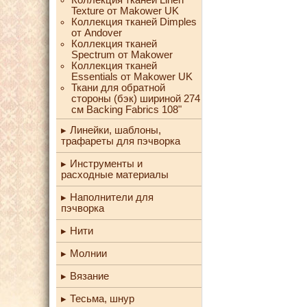
Texture от Makower UK
Коллекция тканей Dimples
от Andover
Коллекция тканей
Spectrum от Makower
Коллекция тканей
Essentials от Makower UK
Ткани для обратной
стороны (бэк) шириной 274
см Backing Fabrics 108"
Линейки, шаблоны,
трафареты для пэчворка
Инструменты и
расходные материалы
Наполнители для
пэчворка
Нити
Молнии
Вязание
Тесьма, шнур