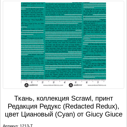
Ткань, коллекция Scrawl, принт
Редакция Редукс (Redacted Redux),
цвет Циановый (Cyan) от Giucy Giuce
Артикул:
1213-T