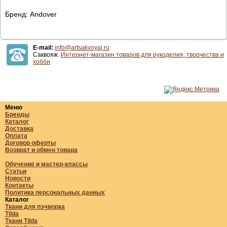
Бренд: Andover
E-mail:
info@artsakvoyaj.ru
Саквояж.
Интернет-магазин товаров для рукоделия, творчества и
хобби
Меню
Бренды
Каталог
Доставка
Оплата
Договор оферты
Возврат и обмен товара
Обучение и мастер-классы
Статьи
Новости
Контакты
Политика персональных данных
Каталог
Ткани для пэчворка
Tilda
Ткани Tilda