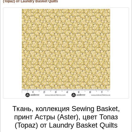
(Topaz) от Laundry Basket Quilts
Ткань, коллекция Sewing Basket,
принт Астры (Aster), цвет Топаз
(Topaz) от Laundry Basket Quilts