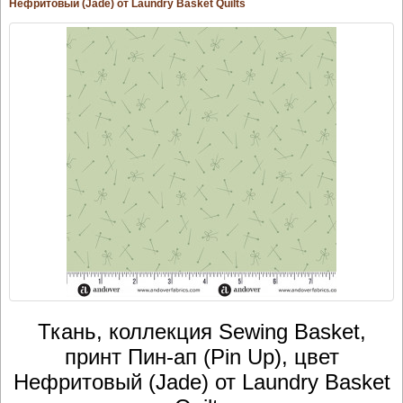
Нефритовый (Jade) от Laundry Basket Quilts
Ткань, коллекция Sewing Basket,
принт Пин-ап (Pin Up), цвет
Нефритовый (Jade) от Laundry Basket