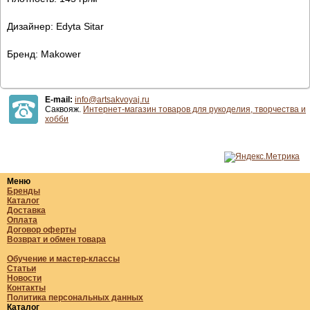
Дизайнер: Edyta Sitar
Бренд: Makower
E-mail:
info@artsakvoyaj.ru
Саквояж.
Интернет-магазин товаров для рукоделия, творчества и
хобби
Меню
Бренды
Каталог
Доставка
Оплата
Договор оферты
Возврат и обмен товара
Обучение и мастер-классы
Статьи
Новости
Контакты
Политика персональных данных
Каталог