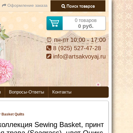
Оформление заказа
Поиск товаров
0 товаров
0 руб.
⏰ пн-пт 10:00 - 17:00
8 (925) 527-47-28
info@artsakvoyaj.ru
ы
Вопросы-Ответы
Контакты
 Basket Quilts
коллекция Sewing Basket, принт
я трава (Seagrass), цвет Оникс