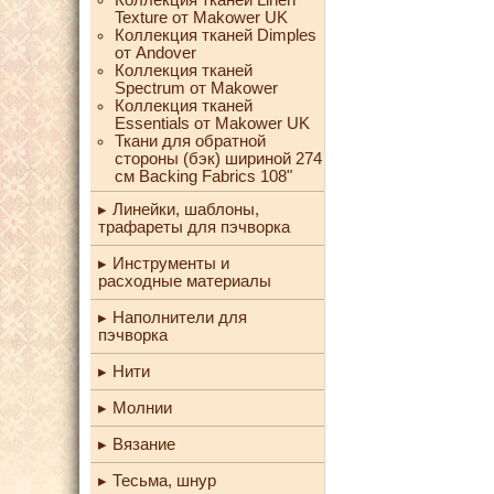
Texture от Makower UK
Коллекция тканей Dimples
от Andover
Коллекция тканей
Spectrum от Makower
Коллекция тканей
Essentials от Makower UK
Ткани для обратной
стороны (бэк) шириной 274
см Backing Fabrics 108"
Линейки, шаблоны,
трафареты для пэчворка
Инструменты и
расходные материалы
Наполнители для
пэчворка
Нити
Молнии
Вязание
Тесьма, шнур