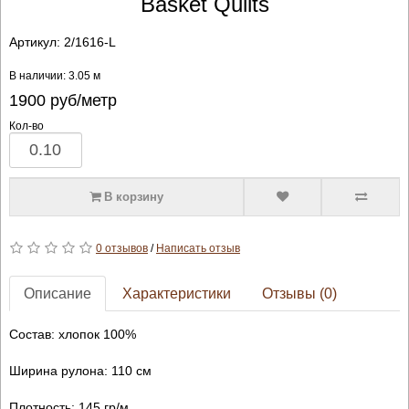
Basket Quilts
Артикул:
2/1616-L
В наличии: 3.05 м
1900
руб/метр
Кол-во
В корзину
0 отзывов
/
Написать отзыв
Описание
Характеристики
Отзывы (0)
Состав: хлопок 100%
Ширина рулона: 110 см
Плотность: 145 гр/м