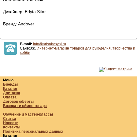
Дизайнер: Edyta Sitar
Бренд: Andover
E-mail:
info@artsakvoyaj.ru
Саквояж.
Интернет-магазин товаров для рукоделия, творчества и
хобби
Меню
Бренды
Каталог
Доставка
Оплата
Договор оферты
Возврат и обмен товара
Обучение и мастер-классы
Статьи
Новости
Контакты
Политика персональных данных
Каталог