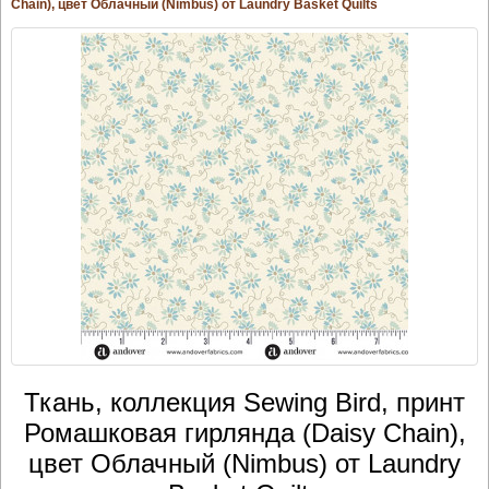
Chain), цвет Облачный (Nimbus) от Laundry Basket Quilts
Ткань, коллекция Sewing Bird, принт
Ромашковая гирлянда (Daisy Chain),
цвет Облачный (Nimbus) от Laundry