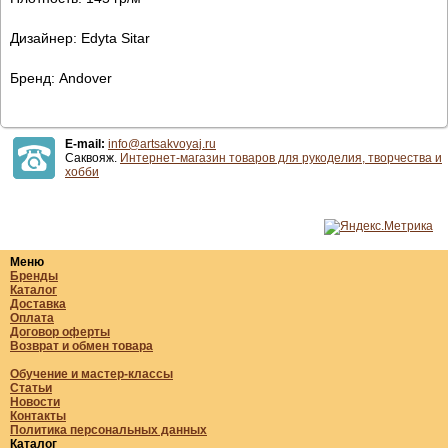
Дизайнер: Edyta Sitar
Бренд: Andover
E-mail:
info@artsakvoyaj.ru
Саквояж.
Интернет-магазин товаров для рукоделия, творчества и
хобби
Меню
Бренды
Каталог
Доставка
Оплата
Договор оферты
Возврат и обмен товара
Обучение и мастер-классы
Статьи
Новости
Контакты
Политика персональных данных
Каталог