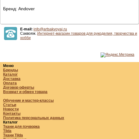
Бренд: Andover
E-mail:
info@artsakvoyaj.ru
Саквояж.
Интернет-магазин товаров для рукоделия, творчества и
хобби
Меню
Бренды
Каталог
Доставка
Оплата
Договор оферты
Возврат и обмен товара
Обучение и мастер-классы
Статьи
Новости
Контакты
Политика персональных данных
Каталог
Ткани для пэчворка
Tilda
Ткани Tilda