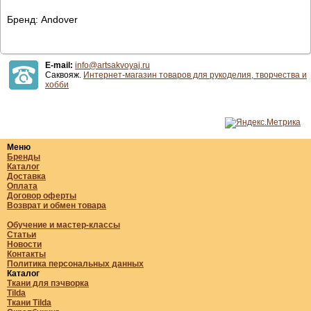
Бренд: Andover
E-mail:
info@artsakvoyaj.ru
Саквояж.
Интернет-магазин товаров для рукоделия, творчества и
хобби
Меню
Бренды
Каталог
Доставка
Оплата
Договор оферты
Возврат и обмен товара
Обучение и мастер-классы
Статьи
Новости
Контакты
Политика персональных данных
Каталог
Ткани для пэчворка
Tilda
Ткани Tilda