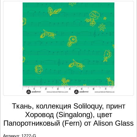
Ткань, коллекция Soliloquy, принт
Хоровод (Singalong), цвет
Папоротниковый (Fern) от Alison Glass
Артикул:
1222-G