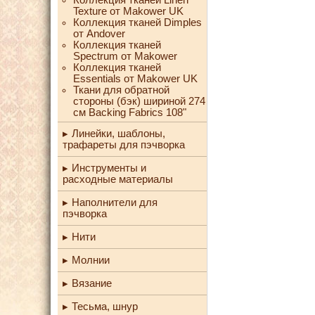
Texture от Makower UK
Коллекция тканей Dimples
от Andover
Коллекция тканей
Spectrum от Makower
Коллекция тканей
Essentials от Makower UK
Ткани для обратной
стороны (бэк) шириной 274
см Backing Fabrics 108"
Линейки, шаблоны,
трафареты для пэчворка
Инструменты и
расходные материалы
Наполнители для
пэчворка
Нити
Молнии
Вязание
Тесьма, шнур