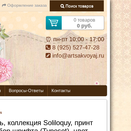
Оформление заказа
Поиск товаров
0 товаров
0 руб.
⏰ пн-пт 10:00 - 17:00
8 (925) 527-47-28
info@artsakvoyaj.ru
ы
Вопросы-Ответы
Контакты
ss
ь, коллекция Soliloquy, принт
бор шрифта (Typeset), цвет