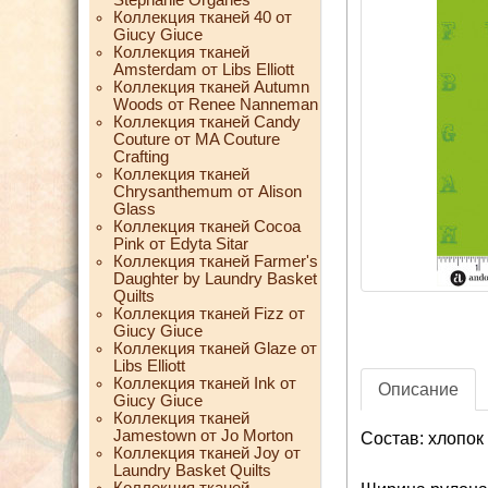
Коллекция тканей 40 от
Giucy Giuce
Коллекция тканей
Amsterdam от Libs Elliott
Коллекция тканей Autumn
Woods от Renee Nanneman
Коллекция тканей Candy
Couture от MA Couture
Crafting
Коллекция тканей
Chrysanthemum от Alison
Glass
Коллекция тканей Cocoa
Pink от Edyta Sitar
Коллекция тканей Farmer's
Daughter by Laundry Basket
Quilts
Коллекция тканей Fizz от
Giucy Giuce
Коллекция тканей Glaze от
Libs Elliott
Коллекция тканей Ink от
Описание
Giucy Giuce
Коллекция тканей
Jamestown от Jo Morton
Состав: хлопок
Коллекция тканей Joy от
Laundry Basket Quilts
Коллекция тканей