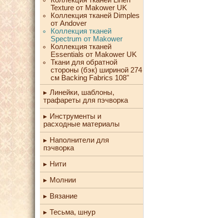
Texture от Makower UK
Коллекция тканей Dimples
от Andover
Коллекция тканей
Spectrum от Makower
Коллекция тканей
Essentials от Makower UK
Ткани для обратной
стороны (бэк) шириной 274
см Backing Fabrics 108"
Линейки, шаблоны,
трафареты для пэчворка
Инструменты и
расходные материалы
Наполнители для
пэчворка
Нити
Молнии
Вязание
Тесьма, шнур