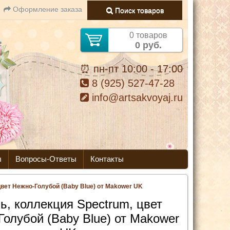
Оформление заказа
Поиск товаров
0 товаров
0 руб.
⏰ пн-пт 10:00 - 17:00
8 (925) 527-47-28
info@artsakvoyaj.ru
ы
Вопросы-Ответы
Контакты
цвет Нежно-Голубой (Baby Blue) от Makower UK
ь, коллекция Spectrum, цвет
Голубой (Baby Blue) от Makower