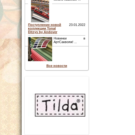
Поступление новой
23.01.2022
коллекции Tonal
Ditzys by Andover
Новинки в
АртСаквояж! ...
Все новости