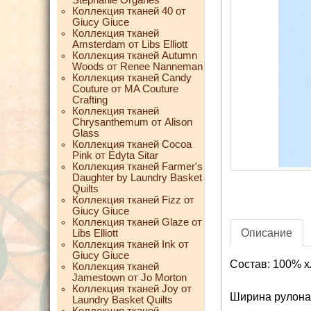
Коллекция тканей 40 от
Giucy Giuce
Коллекция тканей
Amsterdam от Libs Elliott
Коллекция тканей Autumn
Woods от Renee Nanneman
Коллекция тканей Candy
Couture от MA Couture
Crafting
Коллекция тканей
Chrysanthemum от Alison
Glass
Коллекция тканей Cocoa
Pink от Edyta Sitar
Коллекция тканей Farmer's
Daughter by Laundry Basket
Quilts
Коллекция тканей Fizz от
Giucy Giuce
Коллекция тканей Glaze от
Описание
Libs Elliott
Коллекция тканей Ink от
Giucy Giuce
Состав: 100% х
Коллекция тканей
Jamestown от Jo Morton
Коллекция тканей Joy от
Ширина рулона:
Laundry Basket Quilts
Коллекция тканей