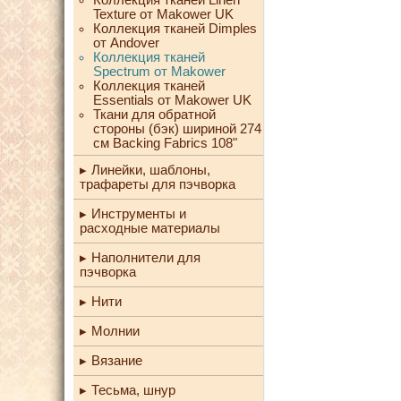
Texture от Makower UK
Коллекция тканей Dimples
от Andover
Коллекция тканей
Spectrum от Makower
Коллекция тканей
Essentials от Makower UK
Ткани для обратной
стороны (бэк) шириной 274
см Backing Fabrics 108"
Линейки, шаблоны,
трафареты для пэчворка
Инструменты и
расходные материалы
Наполнители для
пэчворка
Нити
Молнии
Вязание
Тесьма, шнур