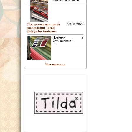
Поступление новой
23.01.2022
коллекции Tonal
Ditzys by Andover
Новинки в
АртСаквояж! ...
Все новости