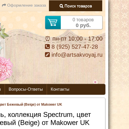
Оформление заказа
Поиск товаров
0 товаров
0 руб.
⏰ пн-пт 10:00 - 17:00
8 (925) 527-47-28
info@artsakvoyaj.ru
ы
Вопросы-Ответы
Контакты
цвет Бежевый (Beige) от Makower UK
ь, коллекция Spectrum, цвет
евый (Beige) от Makower UK