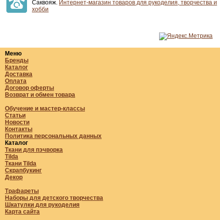
Саквояж.
Интернет-магазин товаров для рукоделия, творчества и
хобби
Меню
Бренды
Каталог
Доставка
Оплата
Договор оферты
Возврат и обмен товара
Обучение и мастер-классы
Статьи
Новости
Контакты
Политика персональных данных
Каталог
Ткани для пэчворка
Tilda
Ткани Tilda
Скрапбукинг
Декор
Трафареты
Наборы для детского творчества
Шкатулки для рукоделия
Карта сайта