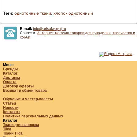
Теги:
однотонные ткани
,
хлопок однотонный
E-mail:
info@artsakvoyaj.ru
Саквояж.
Интернет-магазин товаров для рукоделия, творчества и
хобби
Меню
Бренды
Каталог
Доставка
Оплата
Договор оферты
Возврат и обмен товара
Обучение и мастер-классы
Статьи
Новости
Контакты
Политика персональных данных
Каталог
Ткани для пэчворка
Tilda
Ткани Tilda