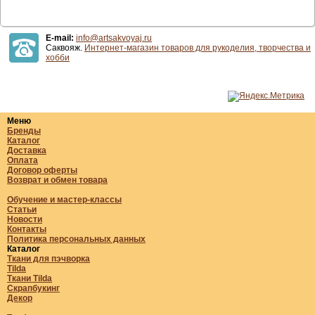
E-mail:
info@artsakvoyaj.ru
Саквояж.
Интернет-магазин товаров для рукоделия, творчества и
хобби
Меню
Бренды
Каталог
Доставка
Оплата
Договор оферты
Возврат и обмен товара
Обучение и мастер-классы
Статьи
Новости
Контакты
Политика персональных данных
Каталог
Ткани для пэчворка
Tilda
Ткани Tilda
Скрапбукинг
Декор