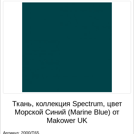
Ткань, коллекция Spectrum, цвет
Морской Синий (Marine Blue) от
Makower UK
Артикул:
2000/T65