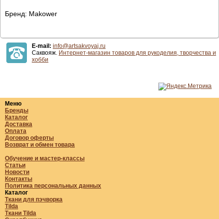
Бренд: Makower
E-mail:
info@artsakvoyaj.ru
Саквояж.
Интернет-магазин товаров для рукоделия, творчества и
хобби
Меню
Бренды
Каталог
Доставка
Оплата
Договор оферты
Возврат и обмен товара
Обучение и мастер-классы
Статьи
Новости
Контакты
Политика персональных данных
Каталог
Ткани для пэчворка
Tilda
Ткани Tilda