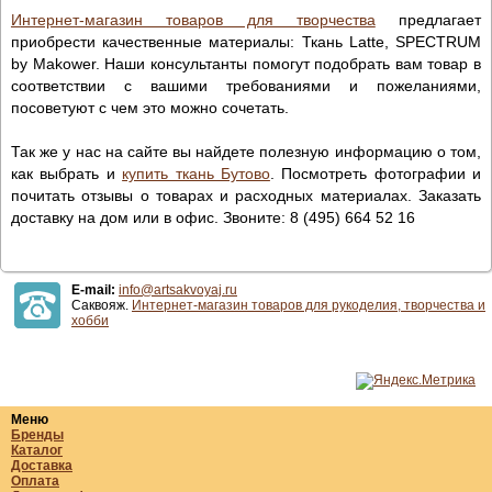
Интернет-магазин товаров для творчества
предлагает
приобрести качественные материалы: Ткань Latte, SPECTRUM
by Makower. Наши консультанты помогут подобрать вам товар в
соответствии с вашими требованиями и пожеланиями,
посоветуют с чем это можно сочетать.
Так же у нас на сайте вы найдете полезную информацию о том,
как выбрать и
купить ткань Бутово
. Посмотреть фотографии и
почитать отзывы о товарах и расходных материалах. Заказать
доставку на дом или в офис. Звоните: 8 (495) 664 52 16
E-mail:
info@artsakvoyaj.ru
Саквояж.
Интернет-магазин товаров для рукоделия, творчества и
хобби
Меню
Бренды
Каталог
Доставка
Оплата