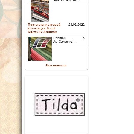
Поступление новой
23.01.2022
коллекции Tonal
Ditzys by Andover
Новинки в
АртСаквояж! ...
Все новости