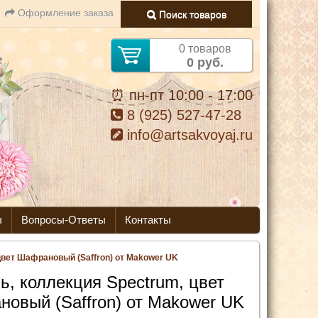
Оформление заказа
Поиск товаров
0 товаров
0 руб.
⏰ пн-пт 10:00 - 17:00
8 (925) 527-47-28
info@artsakvoyaj.ru
ы
Вопросы-Ответы
Контакты
цвет Шафрановый (Saffron) от Makower UK
ь, коллекция Spectrum, цвет
овый (Saffron) от Makower UK