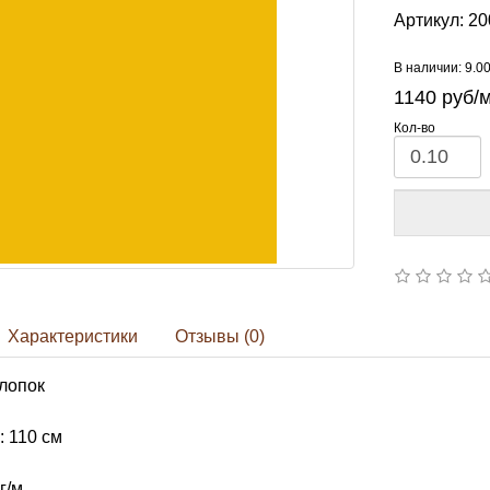
Артикул:
20
В наличии: 9.0
1140
руб/
Кол-во
Характеристики
Отзывы (0)
лопок
 110 см
г/м