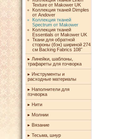
Texture от Makower UK
Коллекция тканей Dimples
от Andover
Коллекция тканей
Spectrum от Makower
Коллекция тканей
Essentials от Makower UK
Ткани для обратной
стороны (бэк) шириной 274
см Backing Fabrics 108"
Линейки, шаблоны,
трафареты для пэчворка
Инструменты и
расходные материалы
Наполнители для
пэчворка
Нити
Молнии
Вязание
Тесьма, шнур