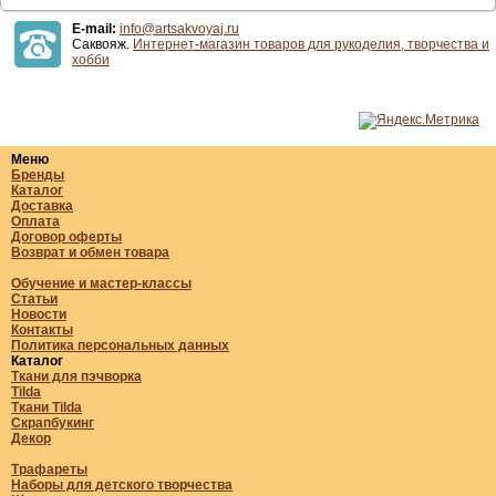
E-mail:
info@artsakvoyaj.ru
Саквояж.
Интернет-магазин товаров для рукоделия, творчества и
хобби
Меню
Бренды
Каталог
Доставка
Оплата
Договор оферты
Возврат и обмен товара
Обучение и мастер-классы
Статьи
Новости
Контакты
Политика персональных данных
Каталог
Ткани для пэчворка
Tilda
Ткани Tilda
Скрапбукинг
Декор
Трафареты
Наборы для детского творчества