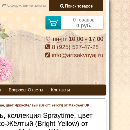
Оформление заказа
Поиск товаров
0 товаров
0 руб.
⏰ пн-пт 10:00 - 17:00
8 (925) 527-47-28
info@artsakvoyaj.ru
ы
Вопросы-Ответы
Контакты
me, цвет Ярко-Жёлтый (Bright Yellow) от Makower UK
ь, коллекция Spraytime, цвет
о-Жёлтый (Bright Yellow) от