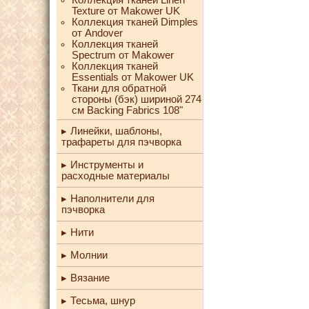
Texture от Makower UK
Коллекция тканей Dimples
от Andover
Коллекция тканей
Spectrum от Makower
Коллекция тканей
Essentials от Makower UK
Ткани для обратной
стороны (бэк) шириной 274
см Backing Fabrics 108"
Линейки, шаблоны,
трафареты для пэчворка
Инструменты и
расходные материалы
Наполнители для
пэчворка
Нити
Молнии
Вязание
Тесьма, шнур