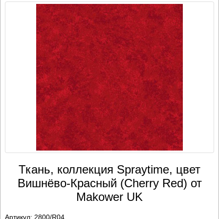
Ткань, коллекция Spraytime, цвет
Вишнёво-Красный (Cherry Red) от
Makower UK
Артикул:
2800/R04