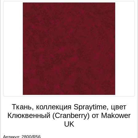
Ткань, коллекция Spraytime, цвет
Клюквенный (Cranberry) от Makower
UK
Артикул:
2800/R56