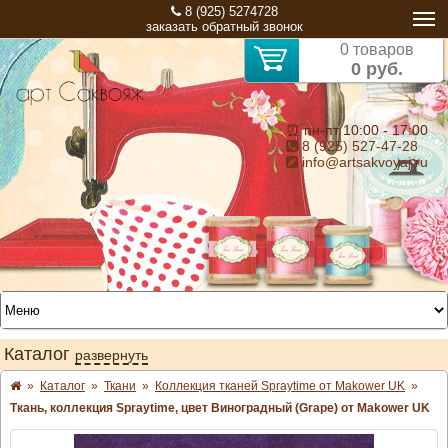
8 (925) 5274728
заказать обратный звонок
0 товаров
0 руб.
⏰ пн-пт 10:00 - 17:00
8 (925) 527-47-28
info@artsakvoyaj.ru
Каталог
развернуть
»
Каталог
»
Ткани
»
Коллекция тканей Spraytime от Makower UK
»
Ткань, коллекция Spraytime, цвет Виноградный (Grape) от Makower UK