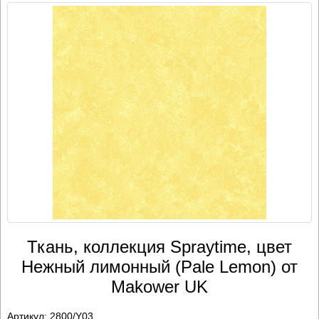
Ткань, коллекция Spraytime, цвет
Нежный лимонный (Pale Lemon) от
Makower UK
Артикул:
2800/Y03