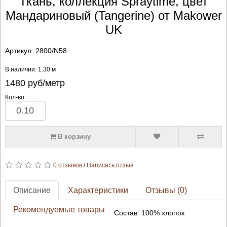
Ткань, коллекция Spraytime, цвет
Мандариновый (Tangerine) от Makower
UK
Артикул:
2800/N58
В наличии: 1.30 м
1480
руб/метр
Кол-во
В корзину
0 отзывов
/
Написать отзыв
Описание
Характеристики
Отзывы (0)
Рекомендуемые товары
Состав: 100% хлопок