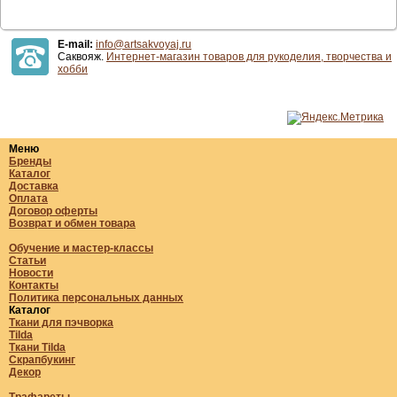
E-mail:
info@artsakvoyaj.ru
Саквояж.
Интернет-магазин товаров для рукоделия, творчества и
хобби
Меню
Бренды
Каталог
Доставка
Оплата
Договор оферты
Возврат и обмен товара
Обучение и мастер-классы
Статьи
Новости
Контакты
Политика персональных данных
Каталог
Ткани для пэчворка
Tilda
Ткани Tilda
Скрапбукинг
Декор