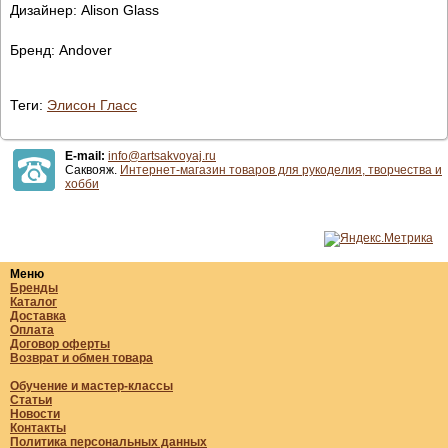
Дизайнер: Alison Glass
Бренд: Andover
Теги:
Элисон Гласс
E-mail:
info@artsakvoyaj.ru
Саквояж.
Интернет-магазин товаров для рукоделия, творчества и
хобби
Меню
Бренды
Каталог
Доставка
Оплата
Договор оферты
Возврат и обмен товара
Обучение и мастер-классы
Статьи
Новости
Контакты
Политика персональных данных