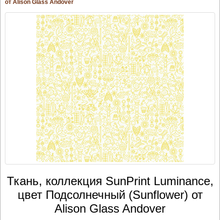
от Alison Glass Andover
Ткань, коллекция SunPrint Luminance,
цвет Подсолнечный (Sunflower) от
Alison Glass Andover