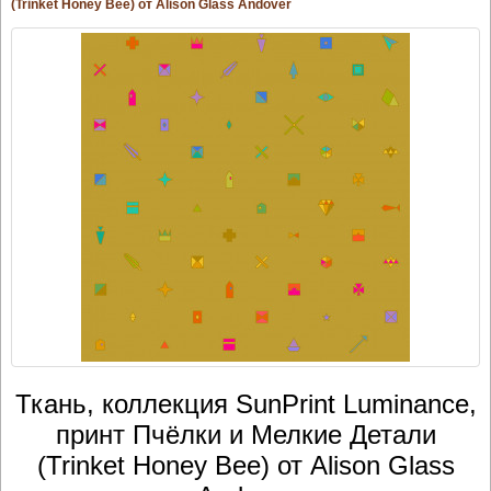
(Trinket Honey Bee) от Alison Glass Andover
Ткань, коллекция SunPrint Luminance,
принт Пчёлки и Мелкие Детали
(Trinket Honey Bee) от Alison Glass