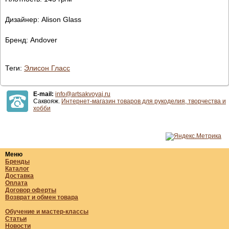
Дизайнер: Alison Glass
Бренд: Andover
Теги:
Элисон Гласс
E-mail:
info@artsakvoyaj.ru
Саквояж.
Интернет-магазин товаров для рукоделия, творчества и
хобби
Меню
Бренды
Каталог
Доставка
Оплата
Договор оферты
Возврат и обмен товара
Обучение и мастер-классы
Статьи
Новости