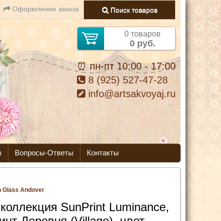
Оформление заказа
Поиск товаров
0 товаров
0 руб.
⏰ пн-пт 10:00 - 17:00
8 (925) 527-47-28
info@artsakvoyaj.ru
ы
Вопросы-Ответы
Контакты
n Glass Andover
 коллекция SunPrint Luminance,
инт Деревня (Village), цвет