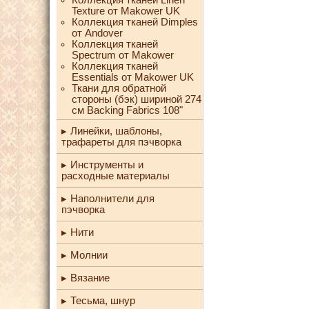
Texture от Makower UK
Коллекция тканей Dimples
от Andover
Коллекция тканей
Spectrum от Makower
Коллекция тканей
Essentials от Makower UK
Ткани для обратной
стороны (бэк) шириной 274
см Backing Fabrics 108"
Линейки, шаблоны,
трафареты для пэчворка
Инструменты и
расходные материалы
Наполнители для
пэчворка
Нити
Молнии
Вязание
Тесьма, шнур