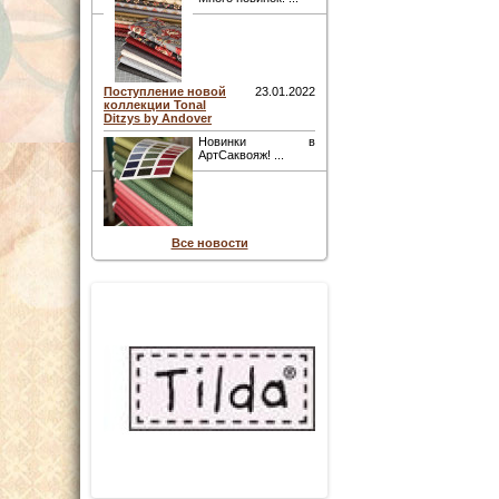
Поступление новой
23.01.2022
коллекции Tonal
Ditzys by Andover
Новинки в
АртСаквояж! ...
Все новости