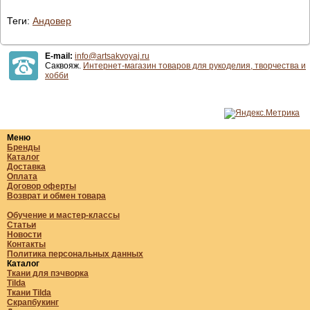
Теги:
Андовер
E-mail:
info@artsakvoyaj.ru
Саквояж.
Интернет-магазин товаров для рукоделия, творчества и
хобби
Меню
Бренды
Каталог
Доставка
Оплата
Договор оферты
Возврат и обмен товара
Обучение и мастер-классы
Статьи
Новости
Контакты
Политика персональных данных
Каталог
Ткани для пэчворка
Tilda
Ткани Tilda
Скрапбукинг