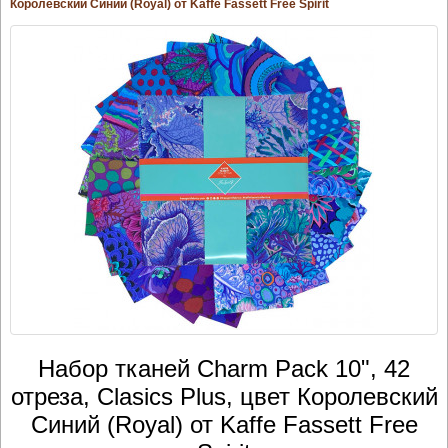
Королевский Синий (Royal) от Kaffe Fassett Free Spirit
Набор тканей Charm Pack 10", 42
отреза, Clasics Plus, цвет Королевский
Синий (Royal) от Kaffe Fassett Free