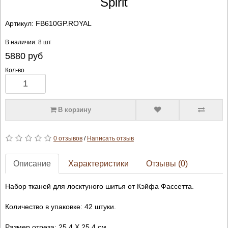
Spirit
Артикул:
FB610GP.ROYAL
В наличии: 8 шт
5880
руб
Кол-во
В корзину
0 отзывов
/
Написать отзыв
Описание
Характеристики
Отзывы (0)
Набор тканей для лосктуного шитья от Кэйфа Фассетта.
Количество в упаковке: 42 штуки.
Размер отреза: 25.4 Х 25.4 см