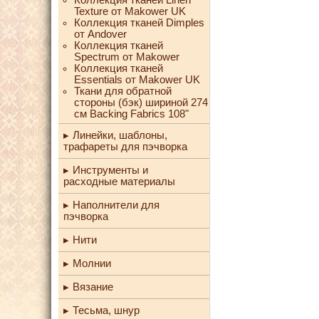
Texture от Makower UK
Коллекция тканей Dimples
от Andover
Коллекция тканей
Spectrum от Makower
Коллекция тканей
Essentials от Makower UK
Ткани для обратной
стороны (бэк) шириной 274
см Backing Fabrics 108"
Линейки, шаблоны,
трафареты для пэчворка
Инструменты и
расходные материалы
Наполнители для
пэчворка
Нити
Молнии
Вязание
Тесьма, шнур