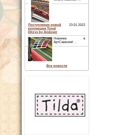
Поступление новой
23.01.2022
коллекции Tonal
Ditzys by Andover
Новинки в
АртСаквояж! ...
Все новости