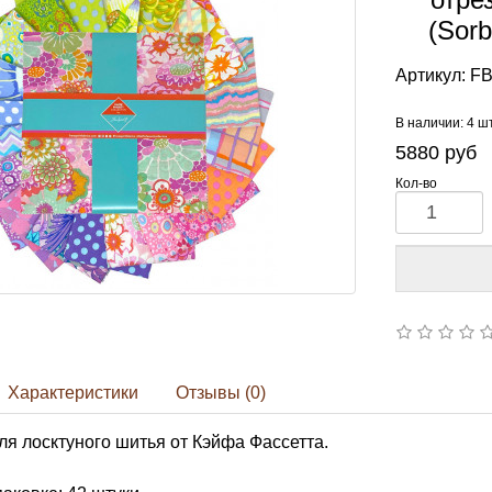
(Sorb
Артикул:
F
В наличии: 4 ш
5880
руб
Кол-во
Характеристики
Отзывы (0)
ля лосктуного шитья от Кэйфа Фассетта.