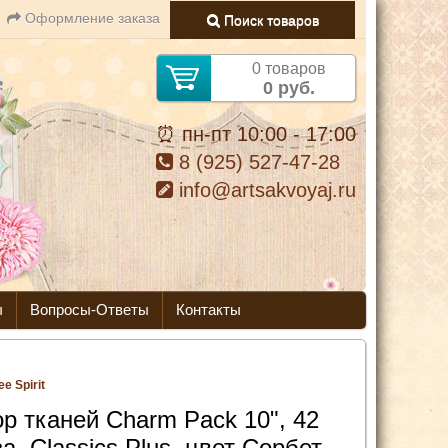
Оформление заказа
Поиск товаров
0 товаров
0 руб.
⏰ пн-пт 10:00 - 17:00
8 (925) 527-47-28
info@artsakvoyaj.ru
ы
Вопросы-Ответы
Контакты
e Spirit
р тканей Charm Pack 10", 42
а, Classics Plus, цвет Сорбет