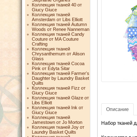
Коллекция тканей 40 от
Giucy Giuce
Коллекция тканей
Amsterdam от Libs Elliott
Коллекция тканей Autumn
Woods от Renee Nanneman
Коллекция тканей Candy
Couture от MA Couture
Crafting
Коллекция тканей
Chrysanthemum от Alison
Glass
Коллекция тканей Cocoa
Pink от Edyta Sitar
Коллекция тканей Farmer's
Daughter by Laundry Basket
Quilts
Коллекция тканей Fizz от
Giucy Giuce
Коллекция тканей Glaze от
Libs Elliott
Коллекция тканей Ink от
Описание
Giucy Giuce
Коллекция тканей
Jamestown от Jo Morton
Набор тканей д
Коллекция тканей Joy от
Laundry Basket Quilts
Коллекция тканей