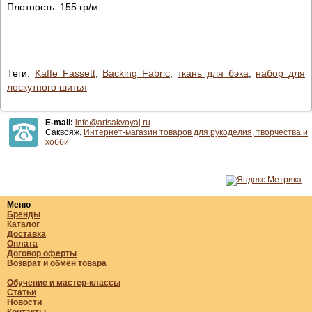
Плотность: 155 гр/м
Теги:
Kaffe Fassett
,
Backing Fabric
,
ткань для бэка
,
набор для
лоскутного шитья
E-mail:
info@artsakvoyaj.ru
Саквояж.
Интернет-магазин товаров для рукоделия, творчества и
хобби
Меню
Бренды
Каталог
Доставка
Оплата
Договор оферты
Возврат и обмен товара
Обучение и мастер-классы
Статьи
Новости