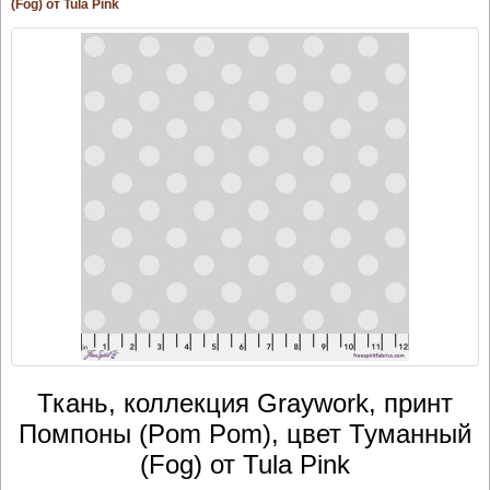
(Fog) от Tula Pink
Ткань, коллекция Graywork, принт
Помпоны (Pom Pom), цвет Туманный
(Fog) от Tula Pink