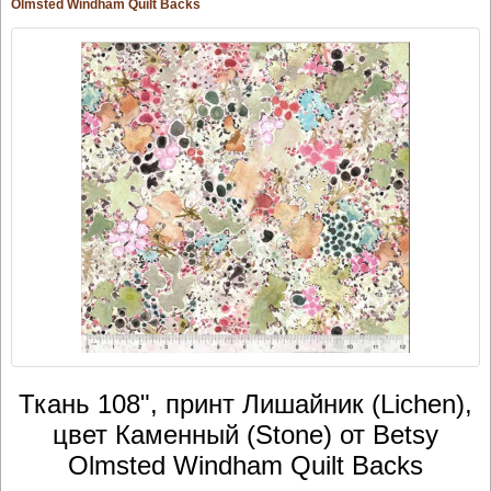
Olmsted Windham Quilt Backs
Ткань 108", принт Лишайник (Lichen),
цвет Каменный (Stone) от Betsy
Olmsted Windham Quilt Backs