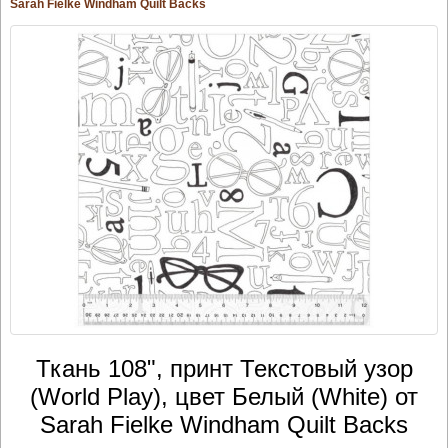
Sarah Fielke Windham Quilt Backs
Ткань 108", принт Текстовый узор
(World Play), цвет Белый (White) от
Sarah Fielke Windham Quilt Backs