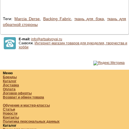
Теги:
Marcia Derse
,
Backing Fabric
,
ткань для бэка
,
ткань для
обратной стороны
E-mail:
info@artsakvoyaj.ru
Саквояж.
Интернет-магазин товаров для рукоделия, творчества и
хобби
Меню
Бренды
Каталог
Доставка
Оплата
Договор оферты
Возврат и обмен товара
Обучение и мастер-классы
Статьи
Новости
Контакты
Политика персональных данных
Каталог