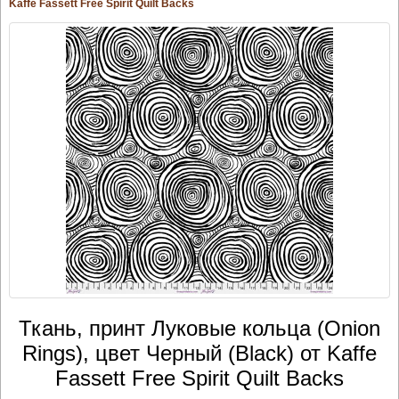
Kaffe Fassett Free Spirit Quilt Backs
Ткань, принт Луковые кольца (Onion
Rings), цвет Черный (Black) от Kaffe
Fassett Free Spirit Quilt Backs