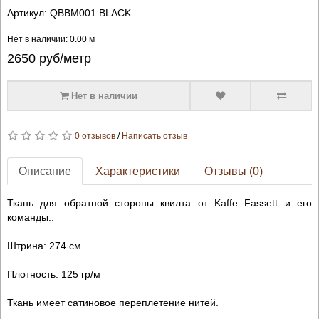
Артикул:
QBBM001.BLACK
Нет в наличии: 0.00 м
2650
руб/метр
Нет в наличии
0 отзывов
/
Написать отзыв
Описание
Характеристики
Отзывы (0)
Ткань для обратной стороны квилта от Kaffe Fassett и его
команды..
Штрина: 274 см
Плотность: 125 гр/м
Ткань имеет сатиновое переплетение нитей.