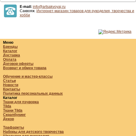
E-mail:
info@artsakvoyaj.ru
Саквояж.
Интернет-магазин товаров для рукоделия, творчества и
хобби
Меню
Бренды
Каталог
Доставка
Оплата
Договор оферты
Возврат и обмен товара
Обучение и мастер-классы
Статьи
Новости
Контакты
Политика персональных данных
Каталог
Ткани для пэчворка
Tilda
Ткани Tilda
Скрапбукинг
Декор
Трафареты
Наборы для детского творчества