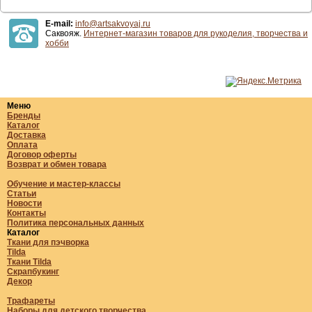
E-mail:
info@artsakvoyaj.ru
Саквояж.
Интернет-магазин товаров для рукоделия, творчества и
хобби
Меню
Бренды
Каталог
Доставка
Оплата
Договор оферты
Возврат и обмен товара
Обучение и мастер-классы
Статьи
Новости
Контакты
Политика персональных данных
Каталог
Ткани для пэчворка
Tilda
Ткани Tilda
Скрапбукинг
Декор
Трафареты
Наборы для детского творчества