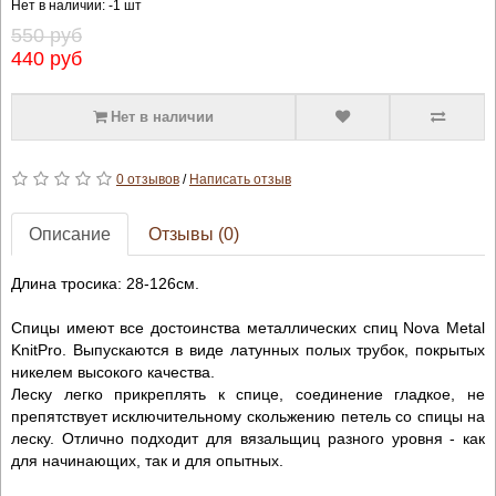
Нет в наличии: -1 шт
550 руб
440 руб
Нет в наличии
0 отзывов
/
Написать отзыв
Описание
Отзывы (0)
Длина тросика: 28-126см.
Спицы имеют все достоинства металлических спиц Nova Metal
KnitPro. Выпускаются в виде латунных полых трубок, покрытых
никелем высокого качества.
Леску легко прикреплять к спице, соединение гладкое, не
препятствует исключительному скольжению петель со спицы на
леску. Отлично подходит для вязальщиц разного уровня - как
для начинающих, так и для опытных.