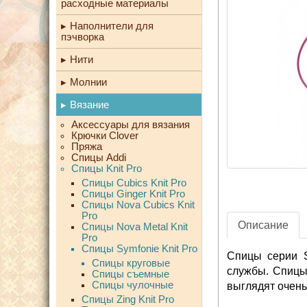
расходные материалы
Наполнители для
пэчворка
Нити
Молнии
Вязание
Аксессуары для вязания
Крючки Clover
Пряжа
Спицы Addi
Спицы Knit Pro
Спицы Cubics Knit Pro
Спицы Ginger Knit Pro
Спицы Nova Cubics Knit
Pro
Описание
Спицы Nova Metal Knit
Pro
Спицы Symfonie Knit Pro
Спицы серии S
Спицы круговые
службы. Спицы
Спицы съемные
Спицы чулочные
выглядят очень
Спицы Zing Knit Pro