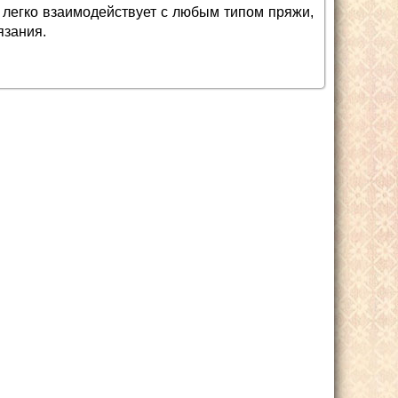
 легко взаимодействует с любым типом пряжи,
язания.