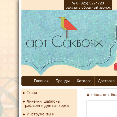
8 (925) 5274728
заказать обратный звонок
Главная
Бренды
Каталог
Доставка
Ткани
»
Каталог
»
Вяз
Линейки, шаблоны,
трафареты для пэчворка
Инструменты и