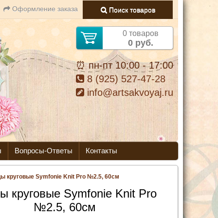
Оформление заказа
Поиск товаров
0 товаров
0 руб.
⏰ пн-пт 10:00 - 17:00
8 (925) 527-47-28
info@artsakvoyaj.ru
ы
Вопросы-Ответы
Контакты
ы круговые Symfonie Knit Pro №2.5, 60см
ы круговые Symfonie Knit Pro
№2.5, 60см