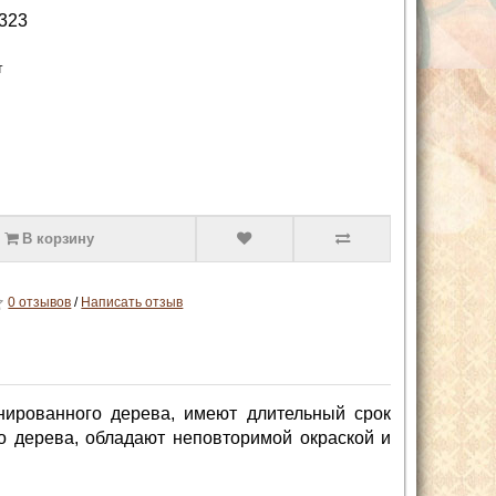
323
т
В корзину
0 отзывов
/
Написать отзыв
нированного дерева, имеют длительный срок
о дерева, обладают неповторимой окраской и