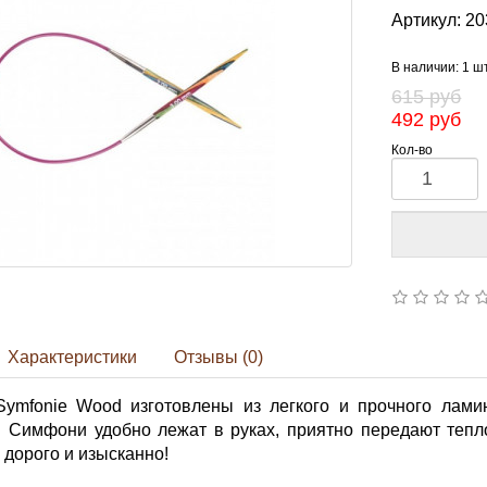
Артикул:
20
В наличии: 1 ш
615 руб
492 руб
Кол-во
Характеристики
Отзывы (0)
ymfonie Wood изготовлены из легкого и прочного лами
 Симфони удобно лежат в руках, приятно передают тепл
 дорого и изысканно!