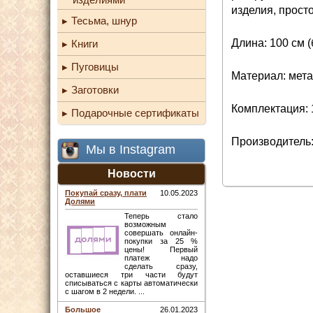
изделия, просто
Тесьма, шнур
Длина: 100 см 
Книги
Пуговицы
Материал: мета
Заготовки
Комплектация: 1
Подарочные сертификаты
Производитель:
Мы в Instagram
Новости
Покупай сразу, плати
10.05.2023
Долями
Теперь стало
возможным
совершать онлайн-
покупки за 25 %
цены! Первый
платеж надо
сделать сразу,
оставшиеся три части будут
списываться с карты автоматически
с шагом в 2 недели. ...
Большое
26.01.2023