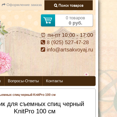
Оформление заказа
Поиск товаров
0 товаров
0 руб.
⏰ пн-пт 10:00 - 17:00
8 (925) 527-47-28
info@artsakvoyaj.ru
ы
Вопросы-Ответы
Контакты
ъемных спиц черный KnitPro 100 см
ик для съемных спиц черный
KnitPro 100 см