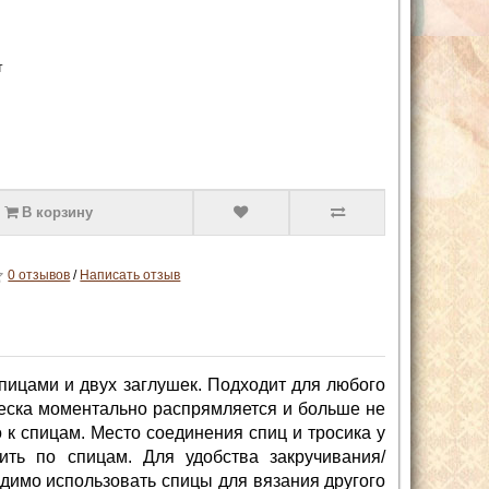
т
В корзину
0 отзывов
/
Написать отзыв
спицами и двух заглушек. Подходит для любого
Леска моментально распрямляется и больше не
о к спицам. Место соединения спиц и тросика у
ить по спицам. Для удобства закручивания/
димо использовать спицы для вязания другого