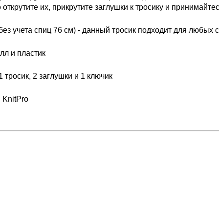
 открутите их, прикрутите заглушки к тросику и принимайте
(без учета спиц 76 см) - данный тросик подходит для любых
лл и пластик
 тросик, 2 заглушки и 1 ключик
 KnitPro