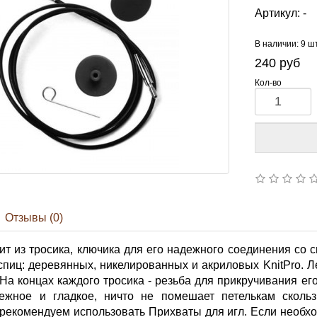
Артикул:
-
В наличии: 9 ш
240
руб
Кол-во
Отзывы (0)
ит из тросика, ключика для его надежного соединения со 
пиц: деревянных, никелированных и акриловых KnitPro. 
 На концах каждого тросика - резьба для прикручивания ег
дежное и гладкое, ничто не помешает петелькам скольз
рекомендуем использовать Прихваты для игл. Если необхо