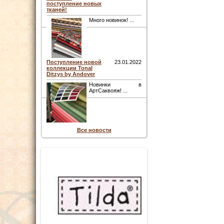
поступление новых
тканей!
Много новинок! ...
Поступление новой
23.01.2022
коллекции Tonal
Ditzys by Andover
Новинки в
АртСаквояж! ...
Все новости