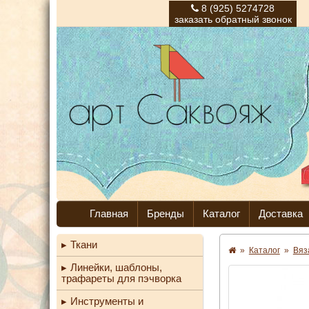
8 (925) 5274728
заказать обратный звонок
Главная
Бренды
Каталог
Доставка
Ткани
»
Каталог
»
Вяз
Линейки, шаблоны,
трафареты для пэчворка
Инструменты и