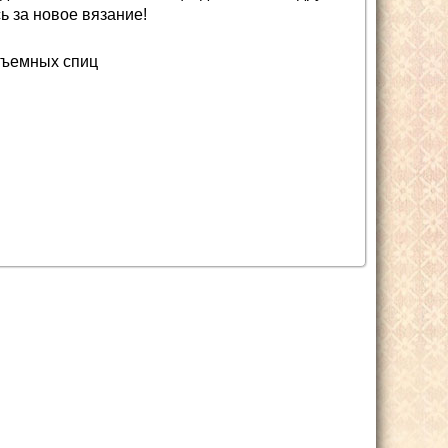
сь за новое вязание!
 съемных спиц