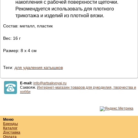
накопления с рабочей поверхности щеточки.
Рекомендуется использовать для плотного
трикотажа и изделий из плотной вязки.
Состав: металл, пластик
Вес: 16 г
Размер: 8 х 4 см
Теги:
для удаления катышков
E-mail:
info@artsakvoyaj.ru
Саквояж.
Интернет-магазин товаров для рукоделия, творчества и
хобби
Меню
Бренды
Каталог
Доставка
Оплата