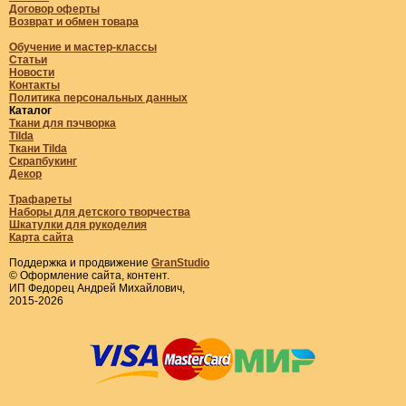
Договор оферты
Возврат и обмен товара
Обучение и мастер-классы
Статьи
Новости
Контакты
Политика персональных данных
Каталог
Ткани для пэчворка
Tilda
Ткани Tilda
Скрапбукинг
Декор
Трафареты
Наборы для детского творчества
Шкатулки для рукоделия
Карта сайта
Поддержка и продвижение
GranStudio
© Оформление сайта, контент.
ИП Федорец Андрей Михайлович,
2015-2026