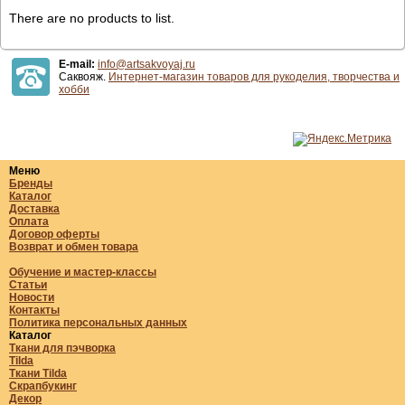
There are no products to list.
E-mail:
info@artsakvoyaj.ru
Саквояж.
Интернет-магазин товаров для рукоделия, творчества и
хобби
Меню
Бренды
Каталог
Доставка
Оплата
Договор оферты
Возврат и обмен товара
Обучение и мастер-классы
Статьи
Новости
Контакты
Политика персональных данных
Каталог
Ткани для пэчворка
Tilda
Ткани Tilda
Скрапбукинг
Декор