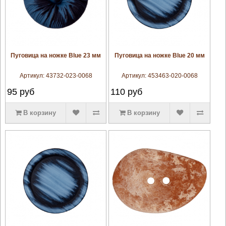
увеличить
увеличить
Пуговица на ножке Blue 23 мм
Пуговица на ножке Blue 20 мм
Артикул:
43732-023-0068
Артикул:
453463-020-0068
95
руб
110
руб
В корзину
В корзину