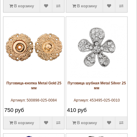
В корзину
В корзину
увеличить
увеличить
Пуговица-кнопка Metal Gold 25
Пуговица шубная Metal Silver 25
мм
мм
Артикул:
500898-025-0084
Артикул:
453495-025-0010
750
руб
410
руб
В корзину
В корзину