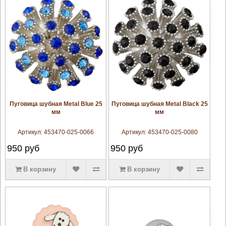
увеличить
увеличить
Пуговица шубная Metal Blue 25
Пуговица шубная Metal Black 25
мм
мм
Артикул:
453470-025-0066
Артикул:
453470-025-0080
950
руб
950
руб
В корзину
В корзину