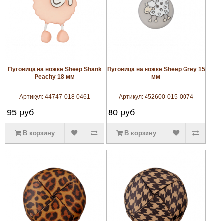
увеличить
увеличить
Пуговица на ножке Sheep Shank
Пуговица на ножке Sheep Grey 15
Peachy 18 мм
мм
Артикул:
44747-018-0461
Артикул:
452600-015-0074
95
руб
80
руб
В корзину
В корзину