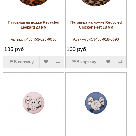
увеличить
увеличить
Пуговица на ножке Recycled
Пуговица на ножке Recycled
Leopard 23 мм
Chicken Feet 18 мм
Артикул:
453453-023-0016
Артикул:
453453-018-0090
185
руб
160
руб
В корзину
В корзину