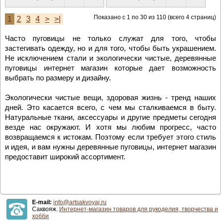
Показано с 1 по 30 из 110 (всего 4 страниц)
1
2
3
4
>
>|
Часто пуговицы не только служат для того, чтобы
застегивать одежду, но и для того, чтобы быть украшением.
Не исключением стали и экологически чистые, деревянные
пуговицы интернет магазин которые дает возможность
выбрать по размеру и дизайну.
Экологически чистые вещи, здоровая жизнь - тренд наших
дней. Это касается всего, с чем мы сталкиваемся в быту.
Натуральные ткани, аксессуары и другие предметы сегодня
везде нас окружают. И хотя мы любим прогресс, часто
возвращаемся к истокам. Поэтому если требует этого стиль
и идея, и вам нужны деревянные пуговицы, интернет магазин
предоставит широкий ассортимент.
E-mail:
info@artsakvoyaj.ru
Саквояж.
Интернет-магазин товаров для рукоделия, творчества и
хобби