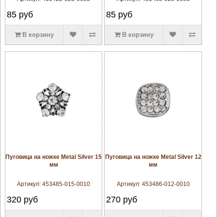
85
руб
85
руб
В корзину
В корзину
увеличить
увеличить
Пуговица на ножке Metal Silver 15
Пуговица на ножке Metal Silver 12
мм
мм
Артикул:
453485-015-0010
Артикул:
453486-012-0010
320
руб
270
руб