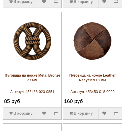
В корзину
В корзину
увеличить
увеличить
Пуговица на ножке Metal Bronze
Пуговица на ножке Leather
23 мм
Recycled 18 мм
Артикул:
453488-023-0851
Артикул:
453453-018-0020
85
руб
160
руб
В корзину
В корзину