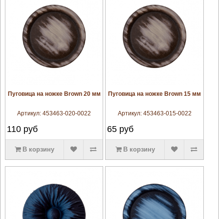
увеличить
увеличить
Пуговица на ножке Brown 20 мм
Пуговица на ножке Brown 15 мм
Артикул:
453463-020-0022
Артикул:
453463-015-0022
110
руб
65
руб
В корзину
В корзину