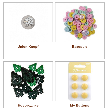
Union Knopf
Базовые
Новогодние
My Buttons