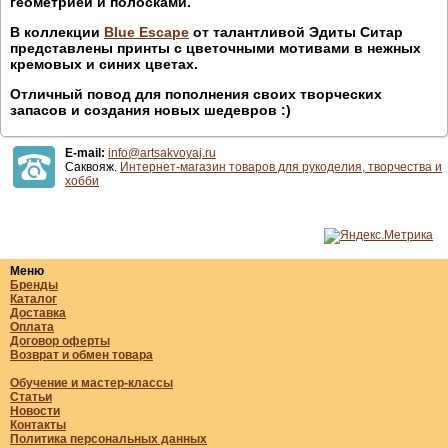
геометрией и полосками.
В коллекции
Blue Escape
от талантливой Эдиты Ситар
представлены принты с цветочными мотивами в нежных
кремовых и синих цветах.
Отличный повод для пополнения своих творческих
запасов и создания новых шедевров :)
E-mail:
info@artsakvoyaj.ru
Саквояж.
Интернет-магазин товаров для рукоделия, творчества и
хобби
Меню
Бренды
Каталог
Доставка
Оплата
Договор оферты
Возврат и обмен товара
Обучение и мастер-классы
Статьи
Новости
Контакты
Политика персональных данных