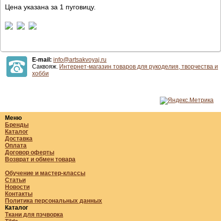
Цена указана за 1 пуговицу.
E-mail:
info@artsakvoyaj.ru
Саквояж.
Интернет-магазин товаров для рукоделия, творчества и
хобби
Меню
Бренды
Каталог
Доставка
Оплата
Договор оферты
Возврат и обмен товара
Обучение и мастер-классы
Статьи
Новости
Контакты
Политика персональных данных
Каталог
Ткани для пэчворка