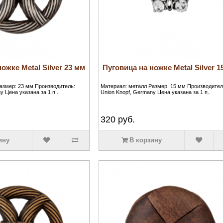
ожке Metal Silver 23 мм
Пуговица на ножке Metal Silver 1
азмер: 23 мм Производитель:
Материал: металл Размер: 15 мм Производител
y Цена указана за 1 п..
Union Knopf, Germany Цена указана за 1 п..
320
руб.
ину
В корзину