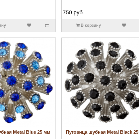
750
руб.
ину
В корзину
бная Metal Blue 25 мм
Пуговица шубная Metal Black 2