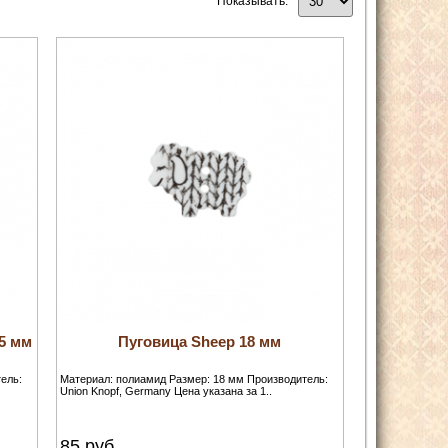
Показывать:
15 мм
Пуговица Sheep 18 мм
ель:
Материал: полиамид Размер: 18 мм Производитель:
Union Knopf, Germany Цена указана за 1..
85
руб.