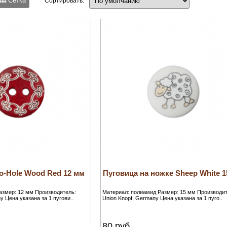
Сетка
Сортировать:
o-Hole Wood Red 12 мм
Пуговица на ножке Sheep White 
азмер: 12 мм Производитель:
Материал: полиамид Размер: 15 мм Производит
y Цена указана за 1 пугови..
Union Knopf, Germany Цена указана за 1 пуго..
80
руб.