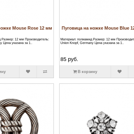
ножке Mouse Rose 12 мм
Пуговица на ножке Mouse Blue 1
 Размер: 12 мм Производитель:
Материал: полиамид Размер: 12 мм Производит
y Цена указана за 1..
Union Knopf, Germany Цена указана за 1..
85
руб.
ину
В корзину