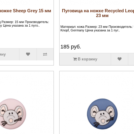
ножке Sheep Grey 15 мм
Пуговица на ножке Recycled Leo
23 мм
 Размер: 15 мм Производитель:
y Цена указана за 1 пуго..
Материал: кожа Размер: 23 мм Производитель: 
Knopf, Germany Цена указана за 1 пуг..
185
руб.
ину
В корзину