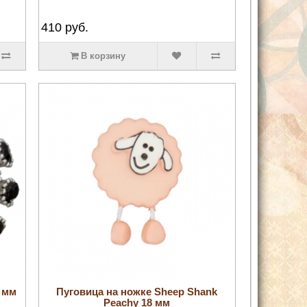
410
руб.
В корзину
5 мм
Пуговица на ножке Sheep Shank
Peachy 18 мм