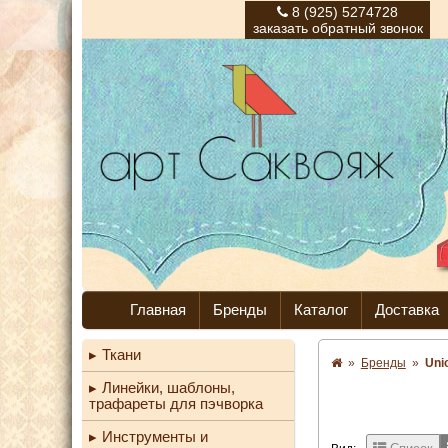
8 (925) 5274728
заказать обратный звонок
Главная
Бренды
Каталог
Доставка
Ткани
»
Бренды
»
Uni
Линейки, шаблоны,
трафареты для пэчворка
Инструменты и