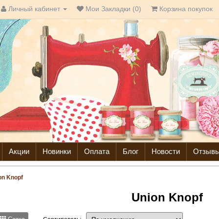
Личный кабинет
Мои Закладки (0)
Корзина покупок
Акции
Новинки
Оплата
Блог
Новости
Отзыв
on Knopf
Union Knopf