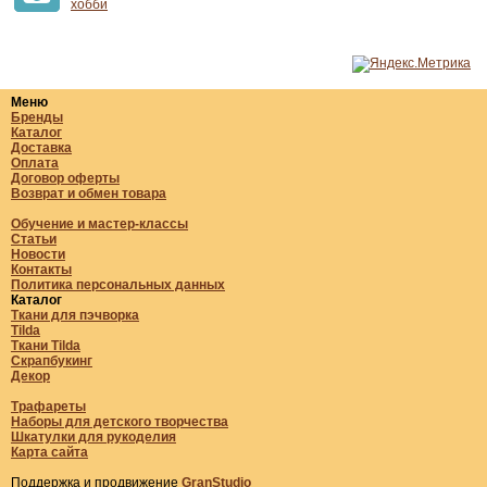
хобби
Меню
Бренды
Каталог
Доставка
Оплата
Договор оферты
Возврат и обмен товара
Обучение и мастер-классы
Статьи
Новости
Контакты
Политика персональных данных
Каталог
Ткани для пэчворка
Tilda
Ткани Tilda
Скрапбукинг
Декор
Трафареты
Наборы для детского творчества
Шкатулки для рукоделия
Карта сайта
Поддержка и продвижение
GranStudio