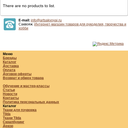
There are no products to list.
E-mail:
info@artsakvoyaj.ru
Саквояж.
Интернет-магазин товаров для рукоделия, творчества и
хобби
Меню
Бренды
Каталог
Доставка
Оплата
Договор оферты
Возврат и обмен товара
Обучение и мастер-классы
Статьи
Новости
Контакты
Политика персональных данных
Каталог
Ткани для пэчворка
Tilda
Ткани Tilda
Скрапбукинг
Декор