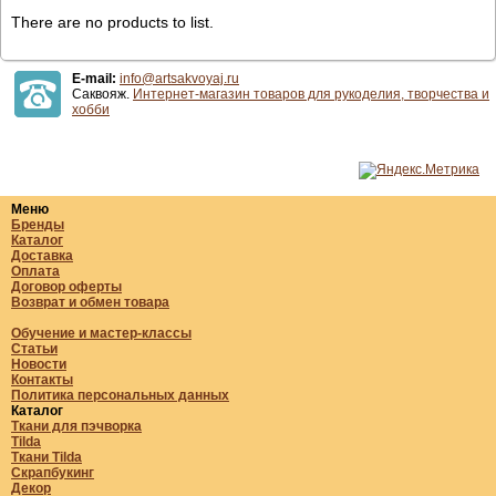
There are no products to list.
E-mail:
info@artsakvoyaj.ru
Саквояж.
Интернет-магазин товаров для рукоделия, творчества и
хобби
Меню
Бренды
Каталог
Доставка
Оплата
Договор оферты
Возврат и обмен товара
Обучение и мастер-классы
Статьи
Новости
Контакты
Политика персональных данных
Каталог
Ткани для пэчворка
Tilda
Ткани Tilda
Скрапбукинг
Декор