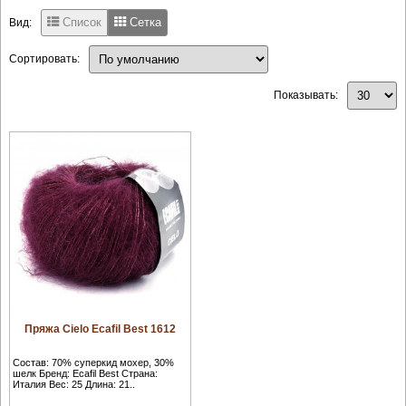
Список
Сетка
Вид:
Сортировать:
Показывать:
Пряжа Cielo Ecafil Best 1612
Состав: 70% суперкид мохер, 30%
шелк Бренд: Ecafil Best Страна:
Италия Вес: 25 Длина: 21..